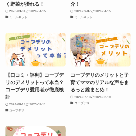
く野菜が摂れる！
介！
2026-03-31
2026-04-15
2024-09-07
2026-04-15
ミールキット
ミールキット
【口コミ・評判】コープデ
コープデリのメリットと子
リのデメリットって本当？
育てママのリアルな声をま
コープデリ愛用者が徹底検
るっと総まとめ！
証
2024-07-13
2026-06-19
コープデリ
2024-08-18
2025-09-11
コープデリ