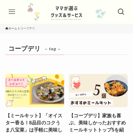
ホーム
コープデリ
コープデリ
– tag –
【ミールキット】「オイス
【コープデリ】家族も喜
ター香る！8品目のコクう
ぶ、美味しかったおすすめ
ま八宝菜」は手軽に美味し
ミールキットトップ5を紹