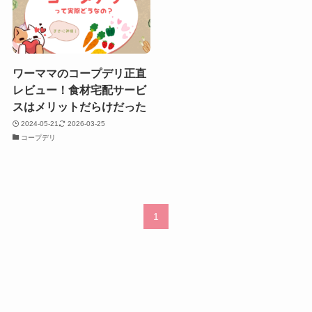
ワーママのコープデリ正直
レビュー！食材宅配サービ
スはメリットだらけだった
2024-05-21
2026-03-25
コープデリ
1