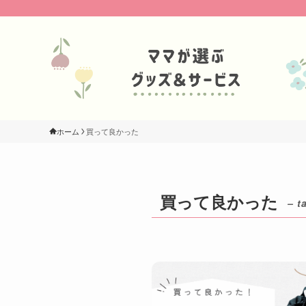
ホーム
買って良かった
買って良かった
– t