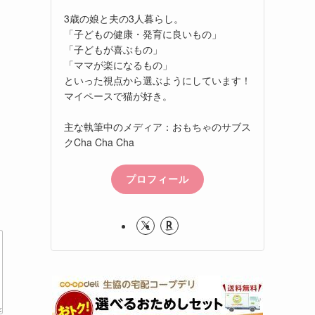
3歳の娘と夫の3人暮らし。
「子どもの健康・発育に良いもの」
「子どもが喜ぶもの」
「ママが楽になるもの」
といった視点から選ぶようにしています！
マイペースで猫が好き。
主な執筆中のメディア：おもちゃのサブス
クCha Cha Cha
プロフィール