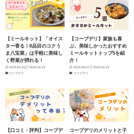
【ミールキット】「オイス
【コープデリ】家族も喜
ター香る！8品目のコクう
ぶ、美味しかったおすすめ
ま八宝菜」は手軽に美味し
ミールキットトップ5を紹
く野菜が摂れる！
介！
2026-03-31
2026-04-15
2024-09-07
2026-04-15
コープデリ
コープデリ
【口コミ・評判】コープデ
コープデリのメリットと子