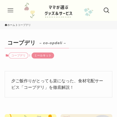
ホーム
コープデリ
コープデリ
– co-opdeli –
コープデリ
ミールキット
夕ご飯作りがとっても楽になった、食材宅配サー
ビス「コープデリ」を徹底解説！