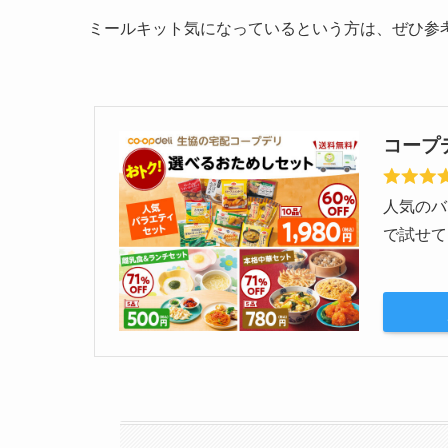
ミールキット気になっているという方は、ぜひ参
コープ
人気のバ
で試せて