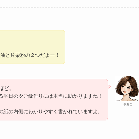
、油と片栗粉の２つだよー！
分ほど。
る平日の夕ご飯作りには本当に助かりますね！
さおこ
の紙の内側にわかりやすく書かれていますよ。