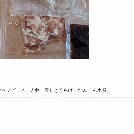
ナップピース、人参、戻しきくらげ、れんこん水煮）