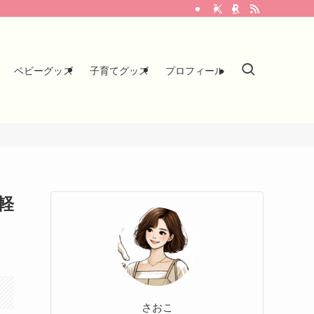
ベビーグッズ
子育てグッズ
プロフィール
軽
さおこ