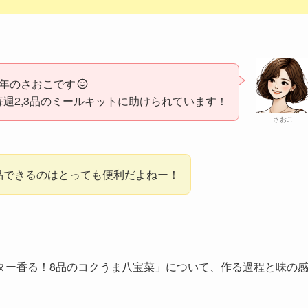
2年のさおこです
週2,3品のミールキットに助けられています！
さおこ
一品できるのはとっても便利だよねー！
ター香る！8品のコクうま八宝菜」について、作る過程と味の