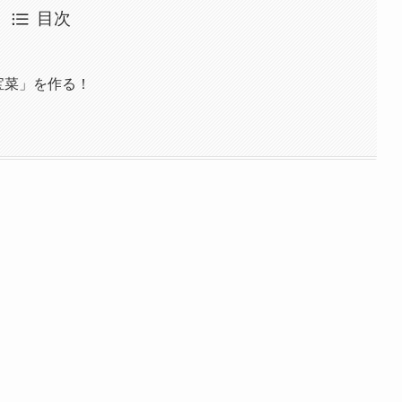
目次
宝菜」を作る！