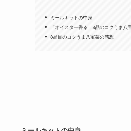
ミールキットの中身
「オイスター香る！8品のコクうま八
8品目のコクうま八宝菜の感想
ミールキットの中身