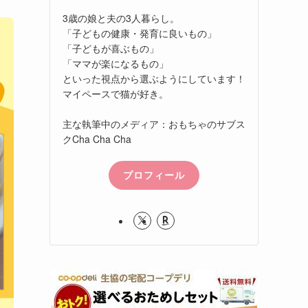
3歳の娘と夫の3人暮らし。
「子どもの健康・発育に良いもの」
「子どもが喜ぶもの」
「ママが楽になるもの」
といった視点から選ぶようにしています！
マイペースで猫が好き。
主な執筆中のメディア：おもちゃのサブス
クCha Cha Cha
プロフィール