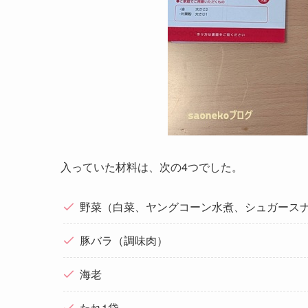
入っていた材料は、次の4つでした。
野菜（白菜、ヤングコーン水煮、シュガース
豚バラ（調味肉）
海老
たれ1袋