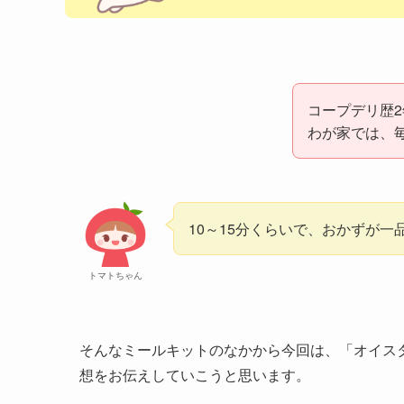
コープデリ歴
わが家では、毎
10～15分くらいで、おかずが
トマトちゃん
そんなミールキットのなかから今回は、「オイス
想をお伝えしていこうと思います。