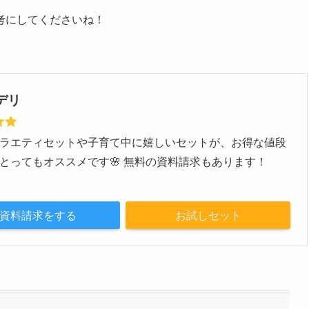
考にしてくださいね！
デリ
ラエティセットや子育て中に嬉しいセットが、お得な値段
とってもオススメです🌸 無料の資料請求もあります！
資料請求をする
お試しセット